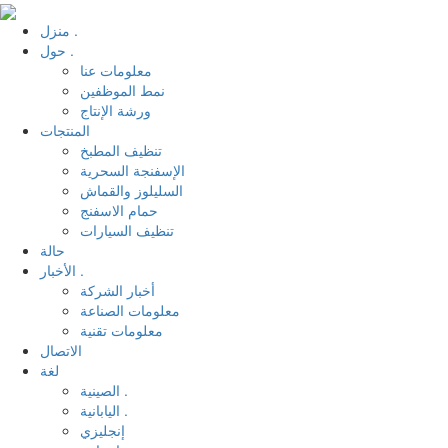
منزل .
حول .
معلومات عنا
نمط الموظفين
ورشة الإنتاج
المنتجات
تنظيف المطبخ
الإسفنجة السحرية
السليلوز والقماش
حمام الاسفنج
تنظيف السيارات
حالة
الأخبار .
أخبار الشركة
معلومات الصناعة
معلومات تقنية
الاتصال
لغة
الصينية .
اليابانية .
إنجليزي