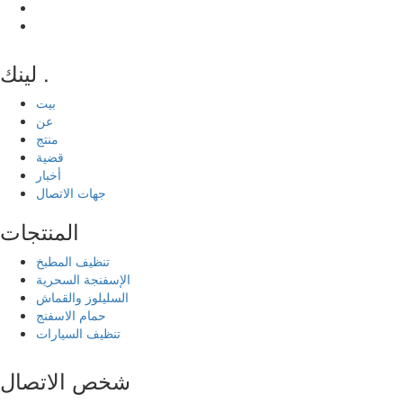
لينك .
بيت
عن
منتج
قضية
أخبار
جهات الاتصال
المنتجات
تنظيف المطبخ
الإسفنجة السحرية
السليلوز والقماش
حمام الاسفنج
تنظيف السيارات
شخص الاتصال